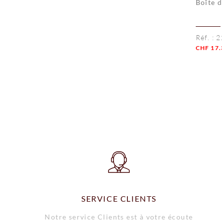
Boîte 
Réf. :
2
CHF
17.
Quanti
SERVICE CLIENTS
Notre service Clients est à votre écoute