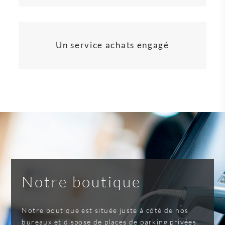
Un service achats engagé
Notre boutique
Notre boutique est située juste à côté de nos
bureaux et dispose de places de parking privées.