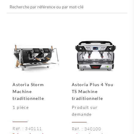
Recherche
pour :
Astoria Storm
Astoria Plus 4 You
Machine
TS Machine
traditionnelle
traditionnelle
1 pièce
Produit sur
demande
Réf. :
340111
Réf. :
340100