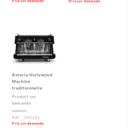
Prix sur demande
Prix sur demande
Astoria Hollywood
Machine
traditionnelle
Produit sur
demande
Réf. :
340101
Prix sur demande