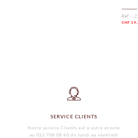
Réf. :
2
CHF
19.
Quanti
SERVICE CLIENTS
Notre service Clients est à votre écoute
au 022 708 08 60 du lundi au vendredi