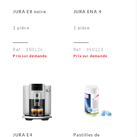
JURA E8 noire
JURA ENA 4
1 pièce
1 pièce
Réf. :
350126
Réf. :
350123
Prix sur demande
Prix sur demande
JURA E4
Pastilles de