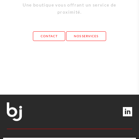
Une boutique vous offrant un service de
proximité.
CONTACT
NOS SERVICES