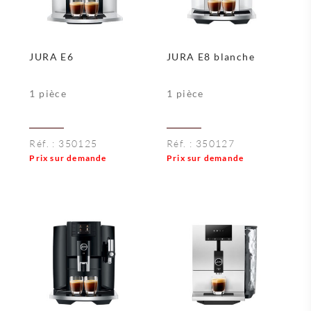
JURA E6
JURA E8 blanche
1 pièce
1 pièce
Réf. :
350125
Réf. :
350127
Prix sur demande
Prix sur demande