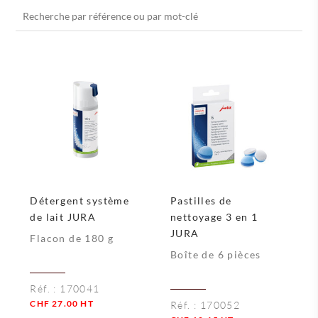
Recherche
pour :
Détergent système
Pastilles de
de lait JURA
nettoyage 3 en 1
JURA
Flacon de 180 g
Boîte de 6 pièces
Réf. :
170041
CHF
27.00
HT
Réf. :
170052