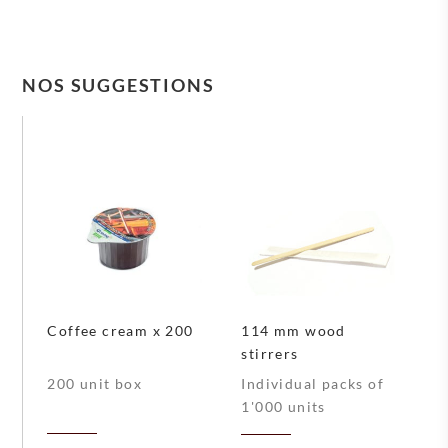
NOS SUGGESTIONS
Coffee cream x 200
114 mm wood
stirrers
200 unit box
Individual packs of
1'000 units