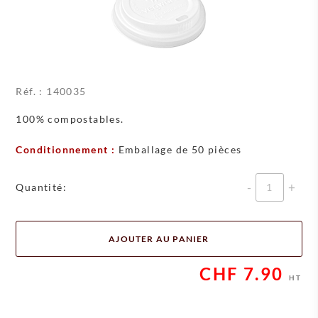
Réf. :
140035
100% compostables.
Conditionnement :
Emballage de 50 pièces
Quantité
Quantité:
AJOUTER AU PANIER
CHF
7.90
HT