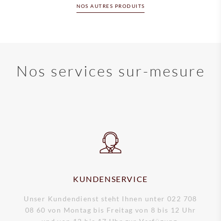
NOS AUTRES PRODUITS
Nos services sur-mesure
KUNDENSERVICE
Unser Kundendienst steht Ihnen unter 022 708
08 60 von Montag bis Freitag von 8 bis 12 Uhr