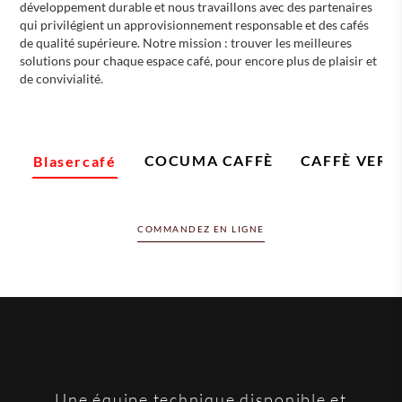
développement durable et nous travaillons avec des partenaires
qui privilégient un approvisionnement responsable et des cafés
de qualité supérieure. Notre mission : trouver les meilleures
solutions pour chaque espace café, pour encore plus de plaisir et
de convivialité.
COCUMA CAFFÈ
CAFFÈ VER
Blasercafé
COMMANDEZ EN LIGNE
Une équipe technique disponible et