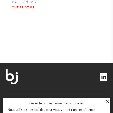
Réf. :
220027
CHF
17.37
HT
Quantité
DIRECTION ET SERVICES
Gérer le consentement aux cookies
Nous utilisons des cookies pour vous garantir une expérience