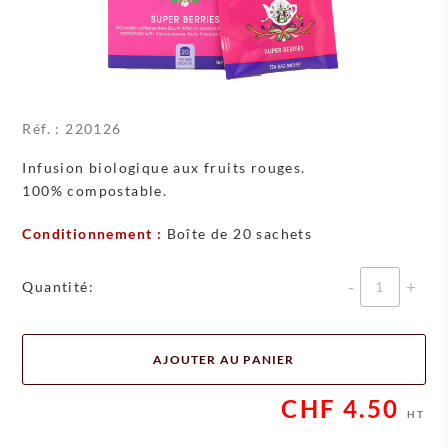
Réf. :
220126
Infusion biologique aux fruits rouges.
100% compostable.
Conditionnement :
Boîte de 20 sachets
Quantité
Quantité:
AJOUTER AU PANIER
CHF
4.50
HT