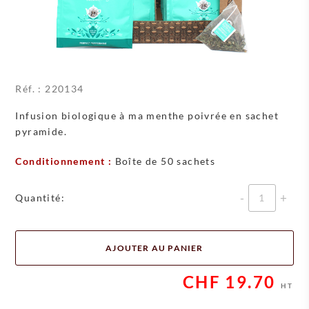
Réf. :
220134
Infusion biologique à ma menthe poivrée en sachet
pyramide.
Conditionnement :
Boîte de 50 sachets
Quantité
Quantité:
AJOUTER AU PANIER
CHF
19.70
HT