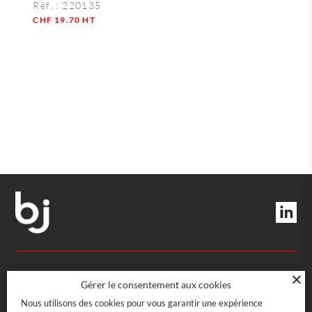
Réf. :
220135
CHF
19.70
HT
Quantité
DIRECTION ET SERVICES
Gérer le consentement aux cookies
Nous utilisons des cookies pour vous garantir une expérience