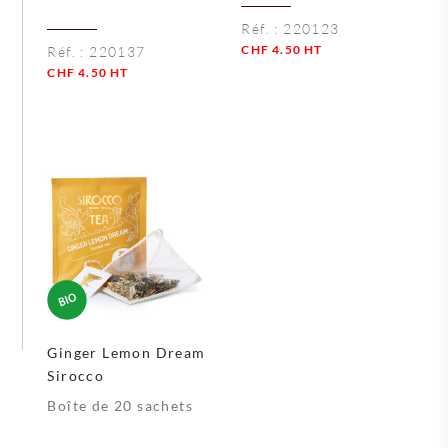
Réf. :
220123
CHF
4.50
HT
Réf. :
220137
CHF
4.50
HT
Quantité
Quantité
Ginger Lemon Dream
Sirocco
Boîte de 20 sachets