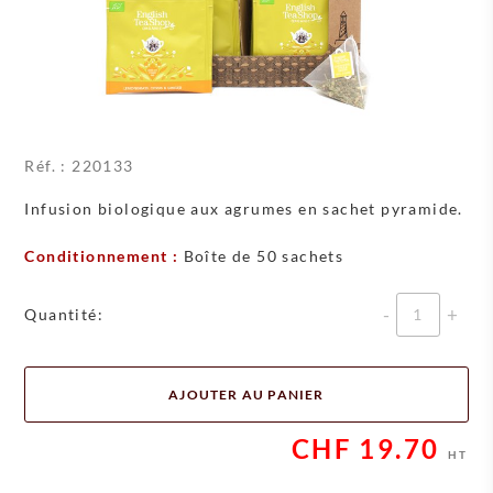
Réf. :
220133
Infusion biologique aux agrumes en sachet pyramide.
Conditionnement :
Boîte de 50 sachets
Quantité
Quantité:
AJOUTER AU PANIER
CHF
19.70
HT