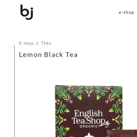
e-shop
E-shop
/
Thés
Lemon Black Tea