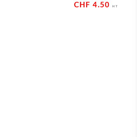
CHF
4.50
HT