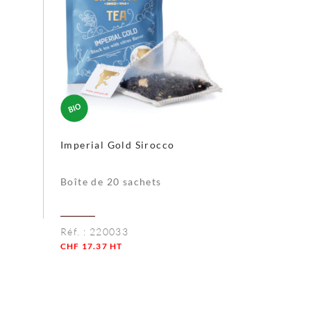
Imperial Gold Sirocco
Boîte de 20 sachets
Réf. :
220033
CHF
17.37
HT
Quantité