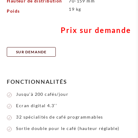
Hauteur de distribution
70-159 mm
19 kg
Poids
Prix sur demande
SUR DEMANDE
FONCTIONNALITÉS
Jusqu'à 200 cafés/jour
Ecran digital 4.3’’
32 spécialités de café programmables
Sortie double pour le café (hauteur réglable)