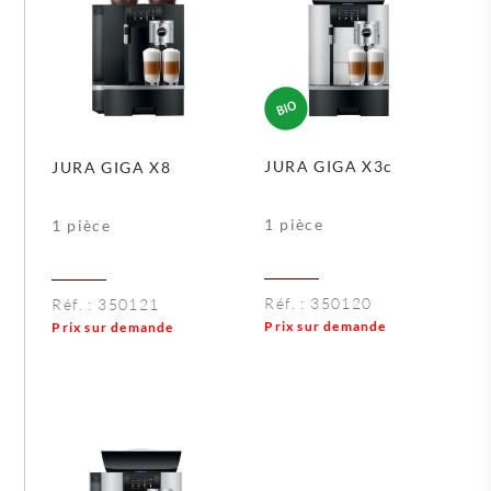
JURA GIGA X3c
JURA GIGA X8
1 pièce
1 pièce
Réf. :
350120
Réf. :
350121
Prix sur demande
Prix sur demande