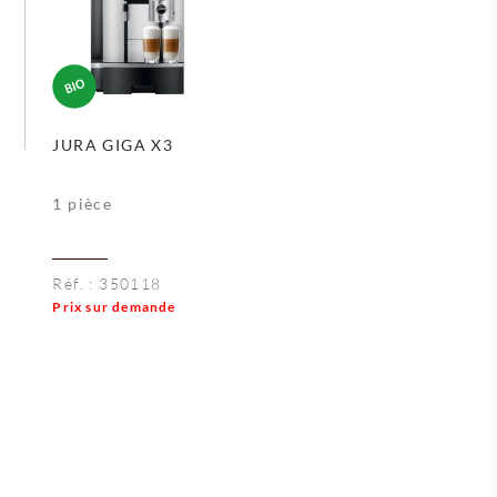
JURA GIGA X3
1 pièce
Réf. :
350118
Prix sur demande