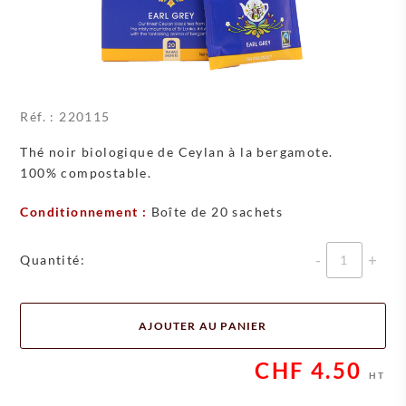
Réf. :
220115
Thé noir biologique de Ceylan à la bergamote.
100% compostable.
Conditionnement :
Boîte de 20 sachets
Quantité
Quantité:
AJOUTER AU PANIER
CHF
4.50
HT